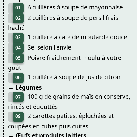
6 cuillères à soupe de mayonnaise
01
2 cuillères à soupe de persil frais
02
haché
1 cuillère à café de moutarde douce
03
Sel selon l'envie
04
Poivre fraîchement moulu à votre
05
goût
1 cuillère à soupe de jus de citron
06
→ Légumes
100 g de grains de maïs en conserve,
07
rincés et égouttés
2 carottes petites, épluchées et
08
coupées en cubes puis cuites
→ Œufs et produits laitiers