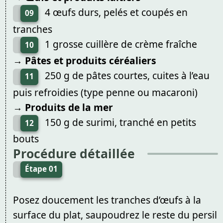
4 œufs durs, pelés et coupés en
09
tranches
1 grosse cuillère de crème fraîche
10
→ Pâtes et produits céréaliers
250 g de pâtes courtes, cuites à l’eau
11
puis refroidies (type penne ou macaroni)
→ Produits de la mer
150 g de surimi, tranché en petits
12
bouts
Procédure détaillée
Étape 01
Posez doucement les tranches d’œufs à la
surface du plat, saupoudrez le reste du persil