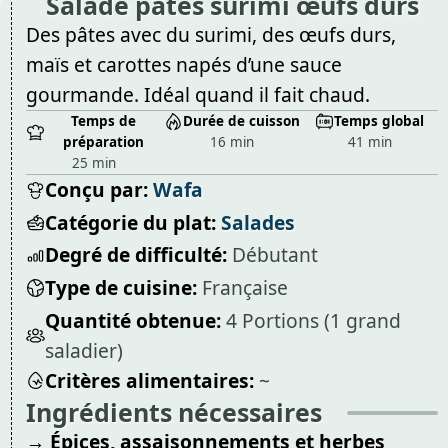
Salade pâtes surimi œufs durs
Des pâtes avec du surimi, des œufs durs,
maïs et carottes napés d’une sauce
gourmande. Idéal quand il fait chaud.
Temps de
Durée de cuisson
Temps global
préparation
16 min
41 min
25 min
Conçu par:
Wafa
Catégorie du plat:
Salades
Degré de difficulté:
Débutant
Type de cuisine:
Française
Quantité obtenue:
4 Portions (1 grand
saladier)
Critères alimentaires:
~
Ingrédients nécessaires
→ Épices, assaisonnements et herbes