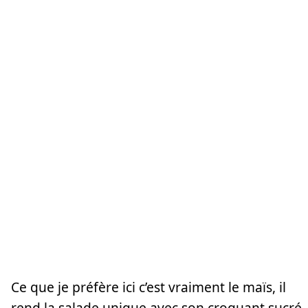
Ce que je préfère ici c’est vraiment le maïs, il
rend la salade unique avec son croquant sucré.