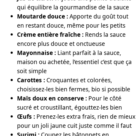
qui équilibre la gourmandise de la sauce
Moutarde douce :
Apporte du goût tout
en restant douce, même pour les petits
Crème entière fraîche :
Rends la sauce
encore plus douce et onctueuse
Mayonnaise :
Liant parfait à la sauce,
maison ou achetée, l‘essentiel c’est que ça
soit simple
Carottes :
Croquantes et colorées,
choisissez-les bien fermes, bio si possible
Maïs doux en conserve :
Pour le côté
sucré et croustillant, égouttez-les bien
Œufs :
Prenez-les extra frais, rien de mieux
pour un joli jaune cuit juste comme il faut
Surimi :
Coupez les bâtonnets en