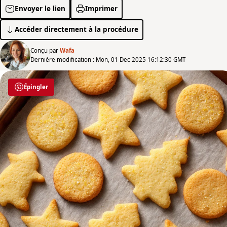
Envoyer le lien
Imprimer
Accéder directement à la procédure
Conçu par
Wafa
Dernière modification : Mon, 01 Dec 2025 16:12:30 GMT
Épingler