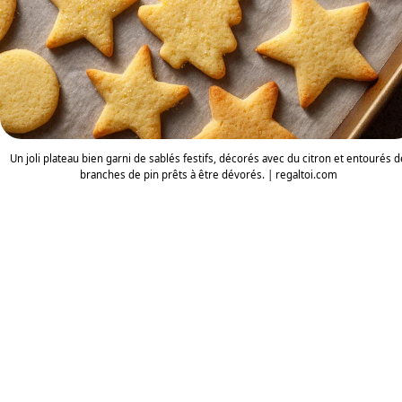
Un joli plateau bien garni de sablés festifs, décorés avec du citron et entourés d
branches de pin prêts à être dévorés. | regaltoi.com