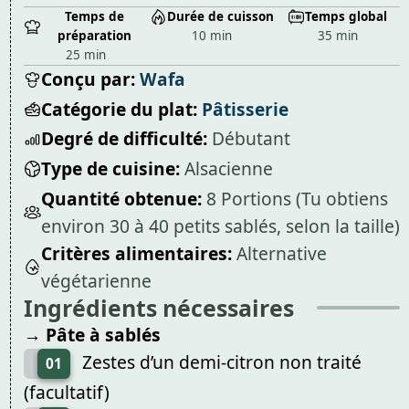
Temps de
Durée de cuisson
Temps global
préparation
10 min
35 min
25 min
Conçu par:
Wafa
Catégorie du plat:
Pâtisserie
Degré de difficulté:
Débutant
Type de cuisine:
Alsacienne
Quantité obtenue:
8 Portions (Tu obtiens
environ 30 à 40 petits sablés, selon la taille)
Critères alimentaires:
Alternative
végétarienne
Ingrédients nécessaires
→ Pâte à sablés
Zestes d’un demi-citron non traité
01
(facultatif)