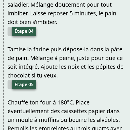
saladier. Mélange doucement pour tout
imbiber. Laisse reposer 5 minutes, le pain
doit bien s’imbiber.
Étape 04
Tamise la farine puis dépose-la dans la pâte
de pain. Mélange à peine, juste pour que ce
soit intégré. Ajoute les noix et les pépites de
chocolat si tu veux.
Étape 05
Chauffe ton four à 180°C. Place
éventuellement des caissettes papier dans
un moule à muffins ou beurre les alvéoles.
Remplis les empreintes au trois quarts avec