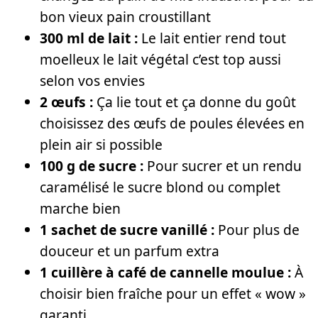
bon vieux pain croustillant
300 ml de lait :
Le lait entier rend tout
moelleux le lait végétal c’est top aussi
selon vos envies
2 œufs :
Ça lie tout et ça donne du goût
choisissez des œufs de poules élevées en
plein air si possible
100 g de sucre :
Pour sucrer et un rendu
caramélisé le sucre blond ou complet
marche bien
1 sachet de sucre vanillé :
Pour plus de
douceur et un parfum extra
1 cuillère à café de cannelle moulue :
À
choisir bien fraîche pour un effet « wow »
garanti