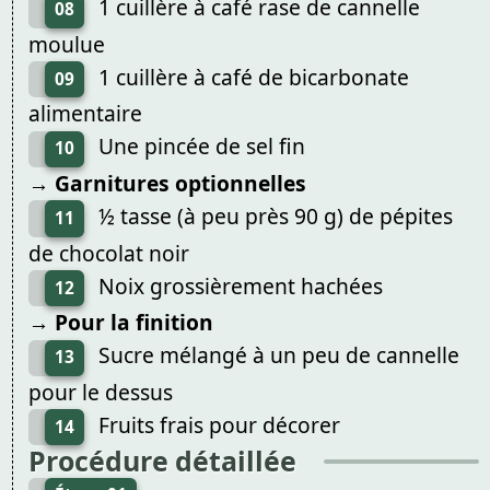
1 cuillère à café rase de cannelle
08
moulue
1 cuillère à café de bicarbonate
09
alimentaire
Une pincée de sel fin
10
→ Garnitures optionnelles
½ tasse (à peu près 90 g) de pépites
11
de chocolat noir
Noix grossièrement hachées
12
→ Pour la finition
Sucre mélangé à un peu de cannelle
13
pour le dessus
Fruits frais pour décorer
14
Procédure détaillée