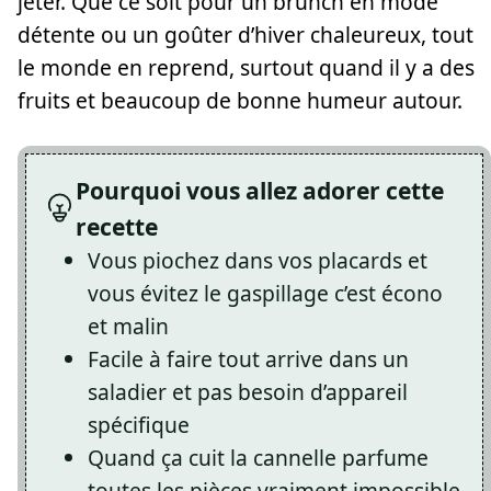
jeter. Que ce soit pour un brunch en mode
détente ou un goûter d’hiver chaleureux, tout
le monde en reprend, surtout quand il y a des
fruits et beaucoup de bonne humeur autour.
Pourquoi vous allez adorer cette
recette
Vous piochez dans vos placards et
vous évitez le gaspillage c’est écono
et malin
Facile à faire tout arrive dans un
saladier et pas besoin d’appareil
spécifique
Quand ça cuit la cannelle parfume
toutes les pièces vraiment impossible