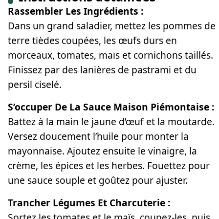
Rassembler Les Ingrédients :
Dans un grand saladier, mettez les pommes de
terre tièdes coupées, les œufs durs en
morceaux, tomates, maïs et cornichons taillés.
Finissez par des lanières de pastrami et du
persil ciselé.
S’occuper De La Sauce Maison Piémontaise :
Battez à la main le jaune d’œuf et la moutarde.
Versez doucement l’huile pour monter la
mayonnaise. Ajoutez ensuite le vinaigre, la
crème, les épices et les herbes. Fouettez pour
une sauce souple et goûtez pour ajuster.
Trancher Légumes Et Charcuterie :
Sortez les tomates et le maïs, coupez-les, puis