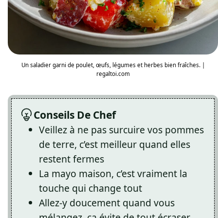
Un saladier garni de poulet, œufs, légumes et herbes bien fraîches. |
regaltoi.com
Conseils De Chef
Veillez à ne pas surcuire vos pommes
de terre, c’est meilleur quand elles
restent fermes
La mayo maison, c’est vraiment la
touche qui change tout
Allez-y doucement quand vous
mélangez, ça évite de tout écraser