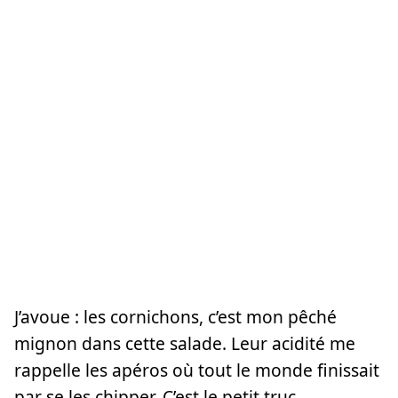
J’avoue : les cornichons, c’est mon pêché
mignon dans cette salade. Leur acidité me
rappelle les apéros où tout le monde finissait
par se les chipper. C’est le petit truc