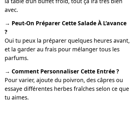
la table d’un buffet froid, tout ça ira très bien
avec.
→ Peut-On Préparer Cette Salade À L’avance
?
Oui tu peux la préparer quelques heures avant,
et la garder au frais pour mélanger tous les
parfums.
→ Comment Personnaliser Cette Entrée ?
Pour varier, ajoute du poivron, des câpres ou
essaye différentes herbes fraîches selon ce que
tu aimes.