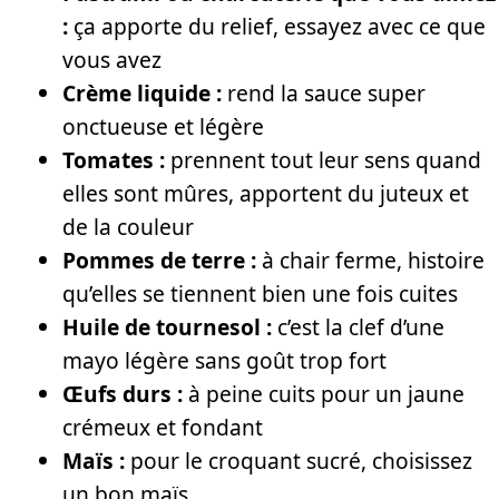
:
ça apporte du relief, essayez avec ce que
vous avez
Crème liquide :
rend la sauce super
onctueuse et légère
Tomates :
prennent tout leur sens quand
elles sont mûres, apportent du juteux et
de la couleur
Pommes de terre :
à chair ferme, histoire
qu’elles se tiennent bien une fois cuites
Huile de tournesol :
c’est la clef d’une
mayo légère sans goût trop fort
Œufs durs :
à peine cuits pour un jaune
crémeux et fondant
Maïs :
pour le croquant sucré, choisissez
un bon maïs