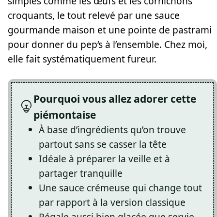
simples comme les œufs et les cornichons
croquants, le tout relevé par une sauce
gourmande maison et une pointe de pastrami
pour donner du pep‘s à l’ensemble. Chez moi,
elle fait systématiquement fureur.
Pourquoi vous allez adorer cette
piémontaise
À base d’ingrédients qu’on trouve
partout sans se casser la tête
Idéale à préparer la veille et à
partager tranquille
Une sauce crémeuse qui change tout
par rapport à la version classique
Régale aussi bien glacée que servie