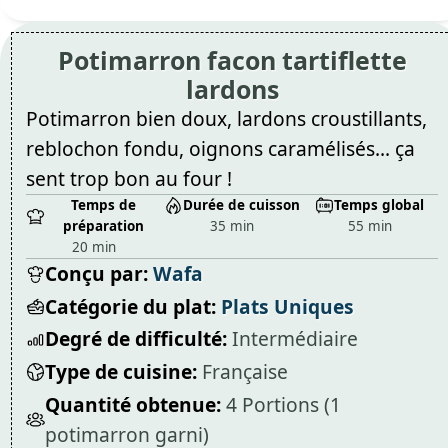
Potimarron facon tartiflette
lardons
Potimarron bien doux, lardons croustillants,
reblochon fondu, oignons caramélisés... ça
sent trop bon au four !
Temps de
Durée de cuisson
Temps global
préparation
35 min
55 min
20 min
Conçu par:
Wafa
Catégorie du plat:
Plats Uniques
Degré de difficulté:
Intermédiaire
Type de cuisine:
Française
Quantité obtenue:
4 Portions (1
potimarron garni)