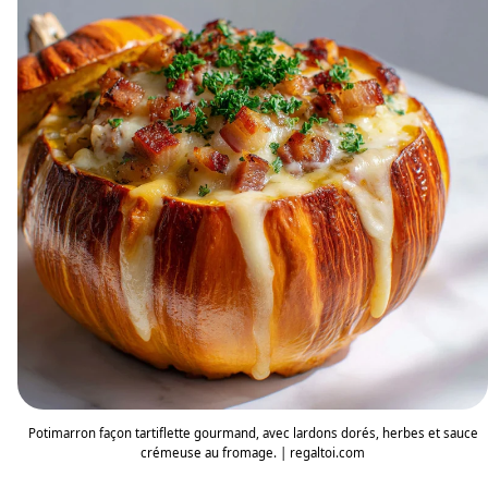
Potimarron façon tartiflette gourmand, avec lardons dorés, herbes et sauce
crémeuse au fromage. | regaltoi.com