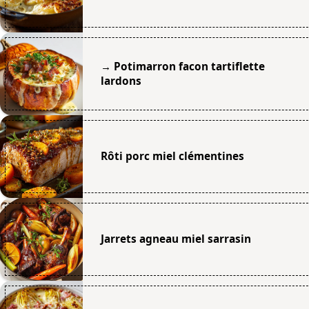
→ Potimarron facon tartiflette
lardons
Rôti porc miel clémentines
Jarrets agneau miel sarrasin