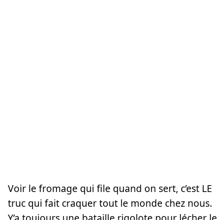
Voir le fromage qui file quand on sert, c’est LE
truc qui fait craquer tout le monde chez nous.
Y’a toujours une bataille rigolote pour lécher le