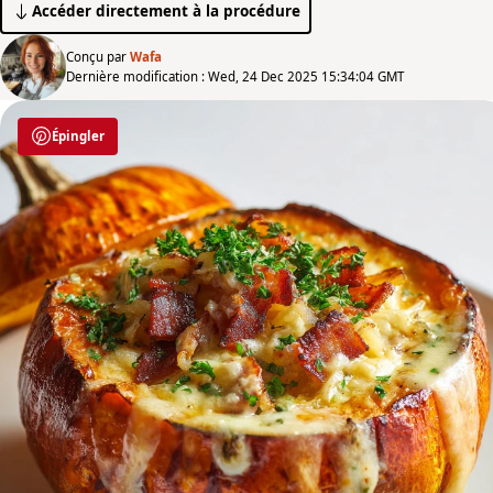
Accéder directement à la procédure
Conçu par
Wafa
Dernière modification : Wed, 24 Dec 2025 15:34:04 GMT
Épingler