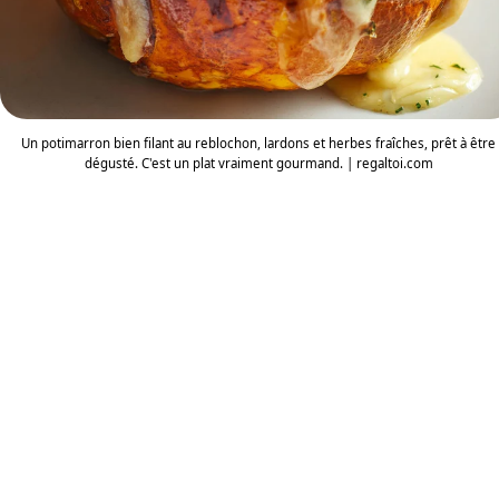
Un potimarron bien filant au reblochon, lardons et herbes fraîches, prêt à être
dégusté. C'est un plat vraiment gourmand. | regaltoi.com