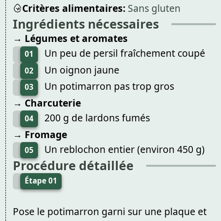
Critères alimentaires:
Sans gluten
Ingrédients nécessaires
→ Légumes et aromates
Un peu de persil fraîchement coupé
01
Un oignon jaune
02
Un potimarron pas trop gros
03
→ Charcuterie
200 g de lardons fumés
04
→ Fromage
Un reblochon entier (environ 450 g)
05
Procédure détaillée
Étape 01
Pose le potimarron garni sur une plaque et