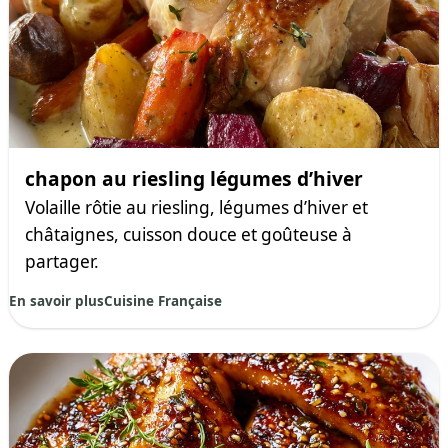
chapon au riesling légumes d’hiver
Volaille rôtie au riesling, légumes d’hiver et
châtaignes, cuisson douce et goûteuse à
partager.
En savoir plus
Cuisine Française