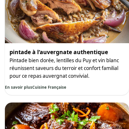
pintade à l’auvergnate authentique
Pintade bien dorée, lentilles du Puy et vin blanc
réunissent saveurs du terroir et confort familial
pour ce repas auvergnat convivial.
En savoir plus
Cuisine Française