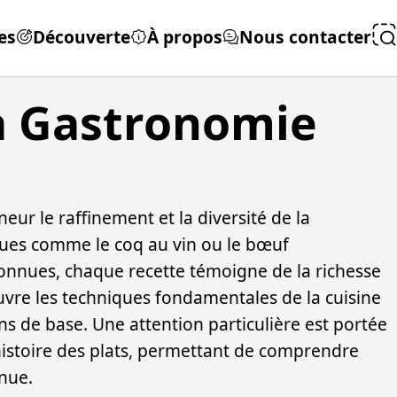
es
Découverte
À propos
Nous contacter
la Gastronomie
eur le raffinement et la diversité de la
ues comme le coq au vin ou le bœuf
onnues, chaque recette témoigne de la richesse
ouvre les techniques fondamentales de la cuisine
ons de base. Une attention particulière est portée
l'histoire des plats, permettant de comprendre
nue.