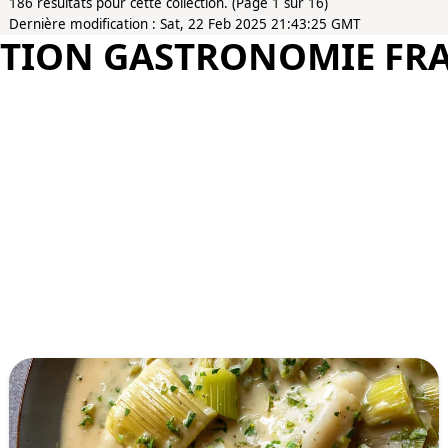
186 résultats pour cette collection. (Page 1 sur 16)
Dernière modification : Sat, 22 Feb 2025 21:43:25 GMT
TION GASTRONOMIE FR