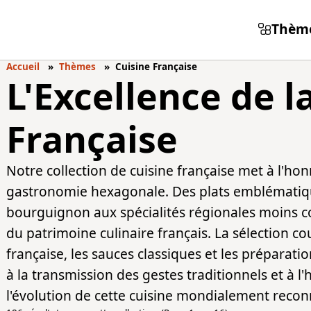
Thèm
Accueil
Thèmes
Cuisine Française
L'Excellence de 
Française
Notre collection de cuisine française met à l'honn
gastronomie hexagonale. Des plats emblématiq
bourguignon aux spécialités régionales moins c
du patrimoine culinaire français. La sélection c
française, les sauces classiques et les préparati
à la transmission des gestes traditionnels et à 
l'évolution de cette cuisine mondialement recon