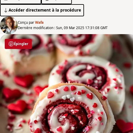
Accéder directement à la procédure
Conçu par
Wafa
Dernière modification : Sun, 09 Mar 2025 17:31:08 GMT
Épingler