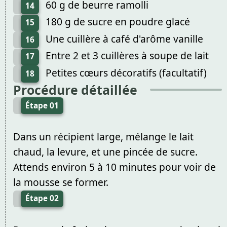
60 g de beurre ramolli
14
180 g de sucre en poudre glacé
15
Une cuillère à café d'arôme vanille
16
Entre 2 et 3 cuillères à soupe de lait
17
Petites cœurs décoratifs (facultatif)
18
Procédure détaillée
Étape 01
Dans un récipient large, mélange le lait
chaud, la levure, et une pincée de sucre.
Attends environ 5 à 10 minutes pour voir de
la mousse se former.
Étape 02