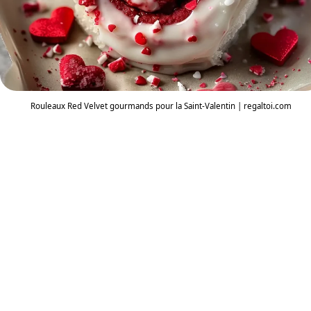
Rouleaux Red Velvet gourmands pour la Saint-Valentin | regaltoi.com