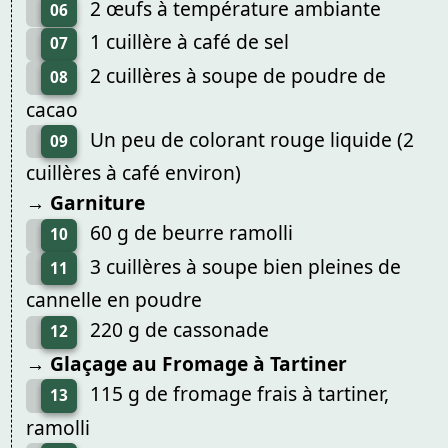
2 œufs à température ambiante
06
1 cuillère à café de sel
07
2 cuillères à soupe de poudre de
08
cacao
Un peu de colorant rouge liquide (2
09
cuillères à café environ)
→ Garniture
60 g de beurre ramolli
10
3 cuillères à soupe bien pleines de
11
cannelle en poudre
220 g de cassonade
12
→ Glaçage au Fromage à Tartiner
115 g de fromage frais à tartiner,
13
ramolli