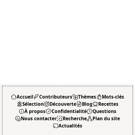
Accueil
Contributeurs
Thèmes
Mots-clés
Sélection
Découverte
Blog
Recettes
À propos
Confidentialité
Questions
Nous contacter
Recherche
Plan du site
Actualités