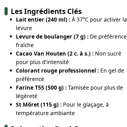
Les Ingrédients Clés
Lait entier (240 ml) :
À 37°C pour activer la
levure
Levure de boulanger (7 g) :
De préférence
fraîche
Cacao Van Houten (2 c. à s.) :
Non sucré
pour plus d'intensité
Colorant rouge professionnel :
En gel de
préférence
Farine T55 (500 g) :
Tamisée pour plus de
légèreté
St Môret (115 g) :
Pour le glaçage, à
température ambiante