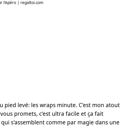
 l'Apéro | regaltoi.com
 au pied levé: les wraps minute. C'est mon atout
us promets, c'est ultra facile et ça fait
es qui s'assemblent comme par magie dans une