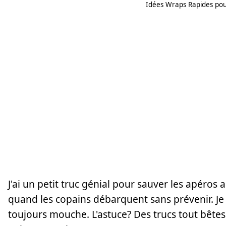
Idées Wraps Rapides pour
J'ai un petit truc génial pour sauver les apéros
quand les copains débarquent sans prévenir. Je vo
toujours mouche. L'astuce? Des trucs tout bêt