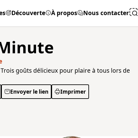
es
Découverte
À propos
Nous contacter
 Minute
e
Trois goûts délicieux pour plaire à tous lors de
Envoyer le lien
Imprimer