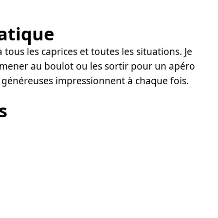
ratique
à tous les caprices et toutes les situations. Je
emmener au boulot ou les sortir pour un apéro
es généreuses impressionnent à chaque fois.
s