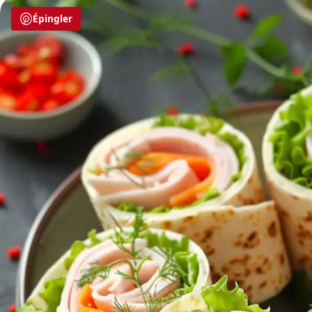
Épingler