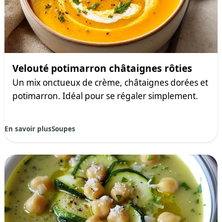
Velouté potimarron châtaignes rôties
Un mix onctueux de crème, châtaignes dorées et
potimarron. Idéal pour se régaler simplement.
En savoir plus
Soupes