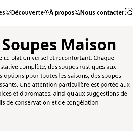
es
Découverte
À propos
Nous contacter
s Soupes Maison
e ce plat universel et réconfortant. Chaque
ustative complète, des soupes rustiques aux
es options pour toutes les saisons, des soupes
sants. Une attention particulière est portée aux
ices et d'aromates, ainsi qu'aux suggestions de
ls de conservation et de congélation