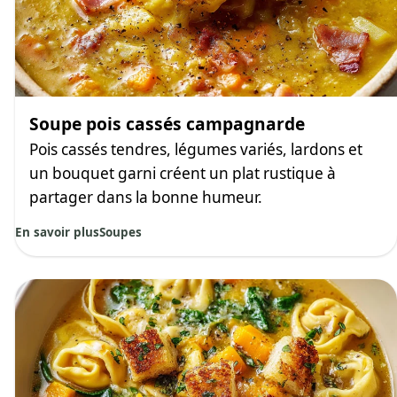
Soupe pois cassés campagnarde
Pois cassés tendres, légumes variés, lardons et
un bouquet garni créent un plat rustique à
partager dans la bonne humeur.
En savoir plus
Soupes