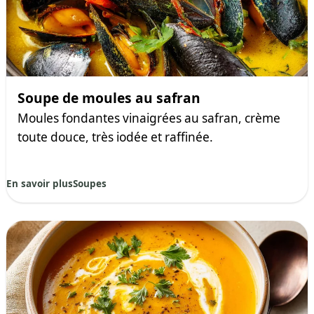
Soupe de moules au safran
Moules fondantes vinaigrées au safran, crème
toute douce, très iodée et raffinée.
En savoir plus
Soupes