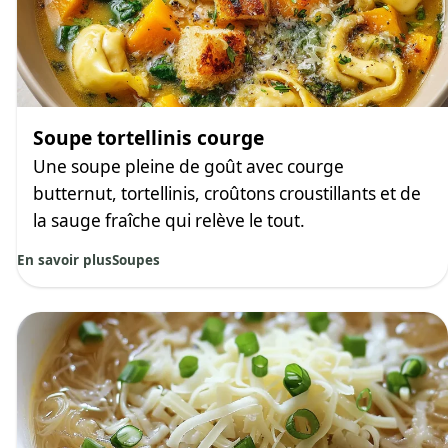
Soupe tortellinis courge
Une soupe pleine de goût avec courge
butternut, tortellinis, croûtons croustillants et de
la sauge fraîche qui relève le tout.
En savoir plus
Soupes