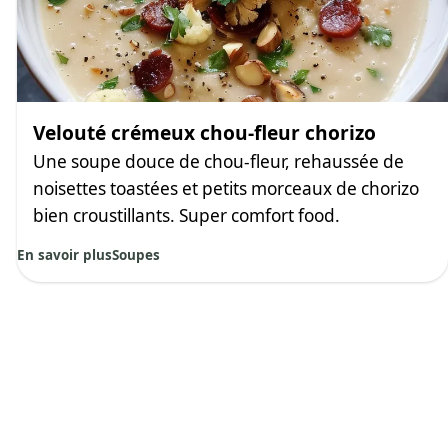
Velouté crémeux chou-fleur chorizo
Une soupe douce de chou-fleur, rehaussée de
noisettes toastées et petits morceaux de chorizo
bien croustillants. Super comfort food.
En savoir plus
Soupes