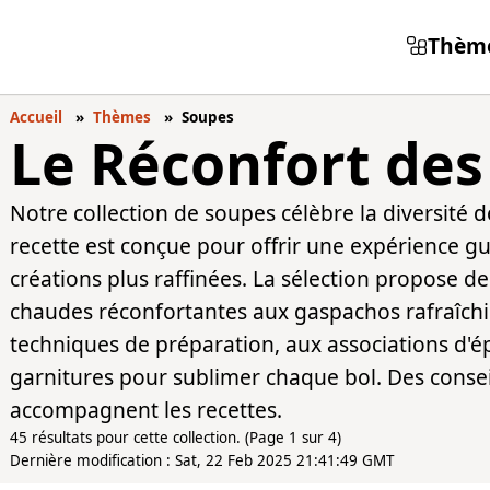
Thèm
Accueil
Thèmes
Soupes
Le Réconfort de
Notre collection de soupes célèbre la diversité d
recette est conçue pour offrir une expérience g
créations plus raffinées. La sélection propose d
chaudes réconfortantes aux gaspachos rafraîchis
techniques de préparation, aux associations d'ép
garnitures pour sublimer chaque bol. Des consei
accompagnent les recettes.
45 résultats pour cette collection. (Page 1 sur 4)
Dernière modification : Sat, 22 Feb 2025 21:41:49 GMT