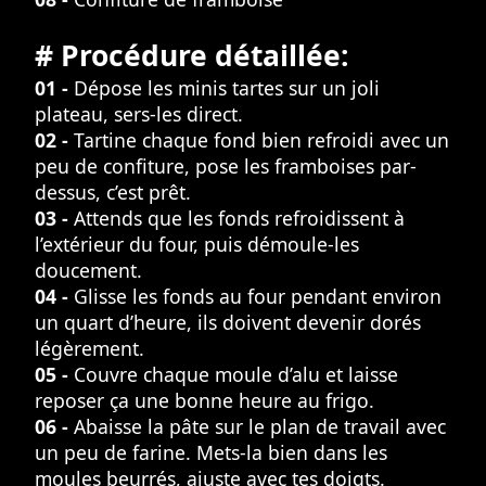
# Procédure détaillée:
01 -
Dépose les minis tartes sur un joli
plateau, sers-les direct.
02 -
Tartine chaque fond bien refroidi avec un
peu de confiture, pose les framboises par-
dessus, c’est prêt.
03 -
Attends que les fonds refroidissent à
l’extérieur du four, puis démoule-les
doucement.
04 -
Glisse les fonds au four pendant environ
un quart d’heure, ils doivent devenir dorés
légèrement.
05 -
Couvre chaque moule d’alu et laisse
reposer ça une bonne heure au frigo.
06 -
Abaisse la pâte sur le plan de travail avec
un peu de farine. Mets-la bien dans les
moules beurrés, ajuste avec tes doigts.