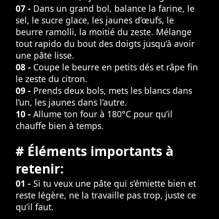
07 -
Dans un grand bol, balance la farine, le
sel, le sucre glace, les jaunes d’œufs, le
beurre ramolli, la moitié du zeste. Mélange
tout rapido du bout des doigts jusqu’à avoir
une pâte lisse.
08 -
Coupe le beurre en petits dés et râpe fin
le zeste du citron.
09 -
Prends deux bols, mets les blancs dans
l’un, les jaunes dans l’autre.
10 -
Allume ton four à 180°C pour qu’il
chauffe bien à temps.
# Éléments importants à
retenir:
01 -
Si tu veux une pâte qui s’émiette bien et
reste légère, ne la travaille pas trop, juste ce
qu’il faut.