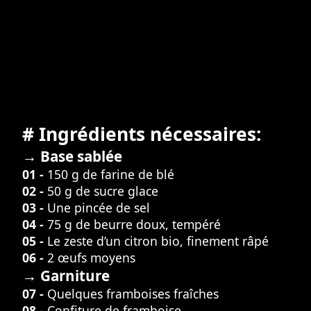
# Ingrédients nécessaires:
→ Base sablée
01 -
150 g de farine de blé
02 -
50 g de sucre glace
03 -
Une pincée de sel
04 -
75 g de beurre doux, tempéré
05 -
Le zeste d’un citron bio, finement râpé
06 -
2 œufs moyens
→ Garniture
07 -
Quelques framboises fraîches
08 -
Confiture de framboise