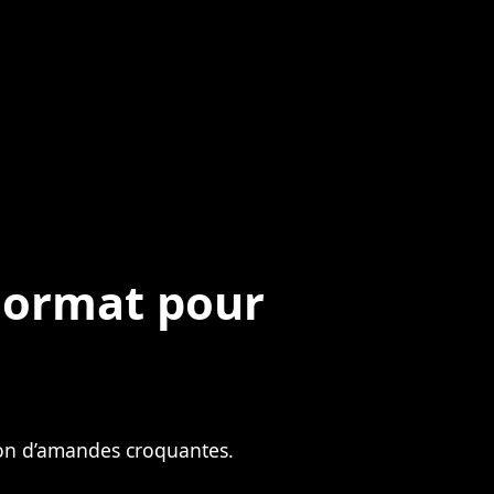
Format pour
on d’amandes croquantes.