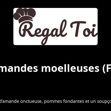
mandes moelleuses
(
 d’amande onctueuse, pommes fondantes et un soupç