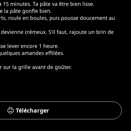
 15 minutes. Ta pâte va être bien lisse.
 la pâte gonfle bien.
parts, roule en boules, puis pousse doucement au
devienne crémeux. S’il faut, rajoute un brin de
sse lever encore 1 heure.
quelques amandes effilées.
r sur la grille avant de goûter.
Télécharger