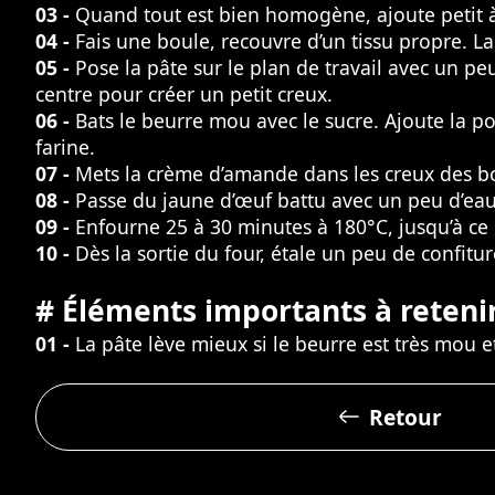
03 -
Quand tout est bien homogène, ajoute petit à 
04 -
Fais une boule, recouvre d’un tissu propre. 
05 -
Pose la pâte sur le plan de travail avec un pe
centre pour créer un petit creux.
06 -
Bats le beurre mou avec le sucre. Ajoute la p
farine.
07 -
Mets la crème d’amande dans les creux des bou
08 -
Passe du jaune d’œuf battu avec un peu d’eau
09 -
Enfourne 25 à 30 minutes à 180°C, jusqu’à ce
10 -
Dès la sortie du four, étale un peu de confiture
# Éléments importants à retenir
01 -
La pâte lève mieux si le beurre est très mou et 
Retour