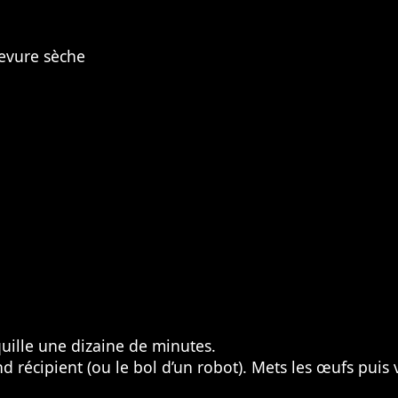
levure sèche
nquille une dizaine de minutes.
and récipient (ou le bol d’un robot). Mets les œufs puis