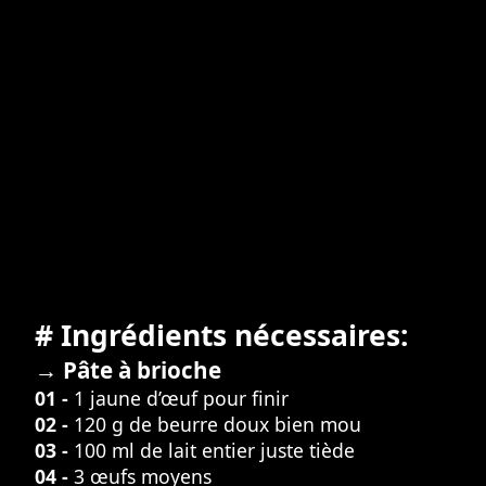
# Ingrédients nécessaires:
→ Pâte à brioche
01 -
1 jaune d’œuf pour finir
02 -
120 g de beurre doux bien mou
03 -
100 ml de lait entier juste tiède
04 -
3 œufs moyens