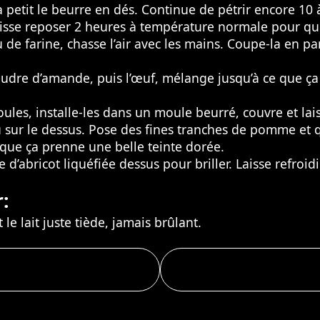
petit le beurre en dés. Continue de pétrir encore 10 à
Laisse reposer 2 heures à température normale pour que
u de farine, chasse l’air avec les mains. Coupe-la en 
oudre d’amande, puis l’œuf, mélange jusqu’à ce que ça 
les, installe-les dans un moule beurré, couvre et lai
 sur le dessus. Pose des fines tranches de pomme et 
 que ça prenne une belle teinte dorée.
 d’abricot liquéfiée dessus pour briller. Laisse refroidi
:
le lait juste tiède, jamais brûlant.