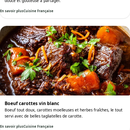
douce et goûteuse à partager.
En savoir plus
Cuisine Française
Boeuf carottes vin blanc
Boeuf tout doux, carottes moelleuses et herbes fraîches, le tout
servi avec de belles tagliatelles de carotte.
En savoir plus
Cuisine Française