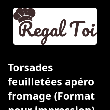
Torsades
feuilletées apéro
fromage
(Format