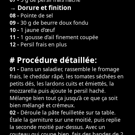
→ Dorure et finition
08 -
Pointe de sel
09 -
30 g de beurre doux fondu
10 -
1 jaune d’œuf
11 -
1 gousse d’ail finement coupée
12 -
Persil frais en plus
# Procédure détaillée:
01 -
Dans un saladier, rassemble le fromage
frais, le cheddar râpé, les tomates séchées en
petits dés, les lardons cuits et émiettés, la
mozzarella puis ajoute le persil haché.
Mélange bien tout ça jusqu’à ce que ça soit
bien mélangé et crémeux.
02 -
Déroule la pâte feuilletée sur ta table.
Étale la garniture sur une moitié, puis replie
la seconde moitié par-dessus. Avec un
couteau qui coupe bien, fais des bandes de 2