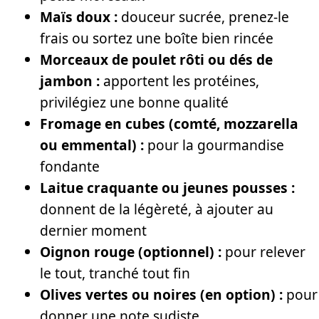
Maïs doux :
douceur sucrée, prenez-le
frais ou sortez une boîte bien rincée
Morceaux de poulet rôti ou dés de
jambon :
apportent les protéines,
privilégiez une bonne qualité
Fromage en cubes (comté, mozzarella
ou emmental) :
pour la gourmandise
fondante
Laitue craquante ou jeunes pousses :
donnent de la légèreté, à ajouter au
dernier moment
Oignon rouge (optionnel) :
pour relever
le tout, tranché tout fin
Olives vertes ou noires (en option) :
pour
donner une note sudiste