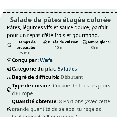
Salade de pâtes étagée colorée
Pâtes, légumes vifs et sauce douce, parfait
pour un repas d'été frais et gourmand.
Temps de
Durée de cuisson
Temps global
préparation
10 min
35 min
25 min
Conçu par:
Wafa
Catégorie du plat:
Salades
Degré de difficulté:
Débutant
Type de cuisine:
Cuisine de tous les jours
d’Europe
Quantité obtenue:
8 Portions (Avec cette
grande quantité de salade, tu régales
facilement 6 à 8 personnes)