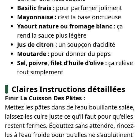
Basilic frais :
pour parfumer joliment
Mayonnaise :
c’est la base onctueuse
Yaourt nature ou fromage blanc :
ça
rend la sauce plus légère
Jus de citron :
un soupçon d’acidité
Moutarde :
pour donner du pep’s
Sel, poivre, filet d’huile d’olive :
ça relève
tout simplement
Claires Instructions détaillées
Finir La Cuisson Des Pâtes :
Mettez les pâtes dans de l’eau bouillante salée,
laissez-les cuire juste ce qu’il faut pour qu’elles
restent fermes. Égouttez sans attendre, rincez-
les à l’eau froide pour qu’elles ne s’agglutinent