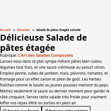
Accueil
Recettes
Salade de pâtes étagée colorée
Délicieuse Salade de
pâtes étagée
Rubrique:
L'Art des Salades Composées
Lancez-vous dans ce plat sympa mêlant pâtes bien cuites,
légumes tout frais, et une sauce crémeuse au yaourt citron.
Empilez penne, cubes de jambon, maïs, poivrons, tomates, et
fromage pour un effet canon et plein de goût. Les herbes
fraîches comme le basilic ou jeunes pousses mettent du peps.
Mettez seulement la sauce au dernier moment pour garder le
côté croquant. Servez cette salade très froide pour vraiment
kiffer vos repas d'été ou sorties en plein air.
Ajouter aux favoris
Partager cette création