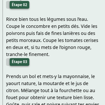
Étape 02
Rince bien tous les légumes sous l’eau.
Coupe le concombre en petits dés. Vide les
poivrons puis fais de fines lanières ou des
petits morceaux. Coupe les tomates cerises
en deux et, si tu mets de l’oignon rouge,
tranche-le finement.
Étape 03
Prends un bol et mets-y la mayonnaise, le
yaourt nature, la moutarde et le jus de
citron. Mélange tout à la fourchette ou au
fouet pour obtenir une texture bien lisse.
Goûte, puis sale et poivre suivant tes envies.