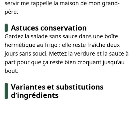
servir me rappelle la maison de mon grand-
père.
Astuces conservation
Gardez la salade sans sauce dans une boîte
hermétique au frigo : elle reste fraîche deux
jours sans souci. Mettez la verdure et la sauce à
part pour que ça reste bien croquant jusqu'au
bout.
Variantes et substitutions
d’ingrédients