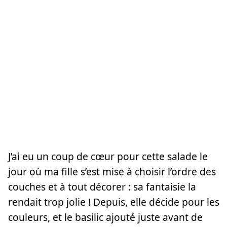
J’ai eu un coup de cœur pour cette salade le
jour où ma fille s’est mise à choisir l’ordre des
couches et à tout décorer : sa fantaisie la
rendait trop jolie ! Depuis, elle décide pour les
couleurs, et le basilic ajouté juste avant de