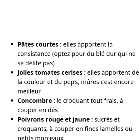
Pâtes courtes :
elles apportent la
consistance (optez pour du blé dur qui ne
se délite pas)
Jolies tomates cerises :
elles apportent de
la couleur et du pep’s, mûres c’est encore
meilleur
Concombre :
le croquant tout frais, à
couper en dés
Poivrons rouge et jaune :
sucrés et
croquants, à couper en fines lamelles ou
petits morceaux