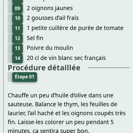
2 oignons jaunes
09
2 gousses d’ail frais
10
1 petite cuillère de purée de tomate
11
Sel fin
12
Poivre du moulin
13
20 cl de vin blanc sec français
14
Procédure détaillée
Étape 01
Chauffe un peu d’huile d’olive dans une
sauteuse. Balance le thym, les feuilles de
laurier, l’ail haché et les oignons coupés très
fin. Laisse-les colorer un peu pendant 5
minutes, ça sentira super bon.