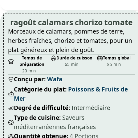
ragoût calamars chorizo tomate
Morceaux de calamars, pommes de terre,
herbes fraîches, chorizo et tomates, pour un
plat généreux et plein de goût.
Temps de
Durée de cuisson
Temps global
préparation
65 min
85 min
20 min
Conçu par:
Wafa
Catégorie du plat:
Poissons & Fruits de
Mer
Degré de difficulté:
Intermédiaire
Type de cuisine:
Saveurs
méditerranéennes françaises
Quantité obtenue:
4 Portions