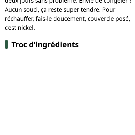
deux jours sans problème. Envie de congéler ?
Aucun souci, ça reste super tendre. Pour
réchauffer, fais-le doucement, couvercle posé,
c’est nickel.
Troc d’ingrédients