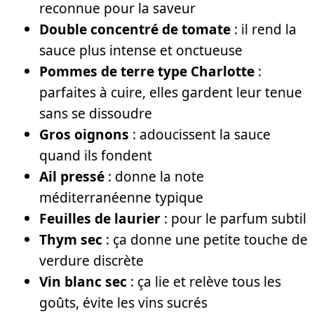
reconnue pour la saveur
Double concentré de tomate
: il rend la
sauce plus intense et onctueuse
Pommes de terre type Charlotte
:
parfaites à cuire, elles gardent leur tenue
sans se dissoudre
Gros oignons
: adoucissent la sauce
quand ils fondent
Ail pressé
: donne la note
méditerranéenne typique
Feuilles de laurier
: pour le parfum subtil
Thym sec
: ça donne une petite touche de
verdure discrète
Vin blanc sec
: ça lie et relève tous les
goûts, évite les vins sucrés