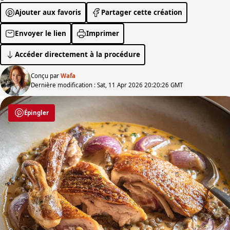
Ajouter aux favoris
Partager cette création
Envoyer le lien
Imprimer
Accéder directement à la procédure
Conçu par
Wafa
Dernière modification : Sat, 11 Apr 2026 20:20:26 GMT
Épingler