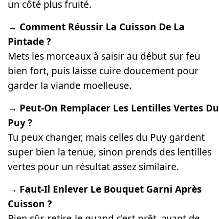
un côté plus fruité.
→ Comment Réussir La Cuisson De La
Pintade ?
Mets les morceaux à saisir au début sur feu
bien fort, puis laisse cuire doucement pour
garder la viande moelleuse.
→ Peut-On Remplacer Les Lentilles Vertes Du
Puy ?
Tu peux changer, mais celles du Puy gardent
super bien la tenue, sinon prends des lentilles
vertes pour un résultat assez similaire.
→ Faut-Il Enlever Le Bouquet Garni Après
Cuisson ?
Bien sûr, retire-le quand c'est prêt, avant de