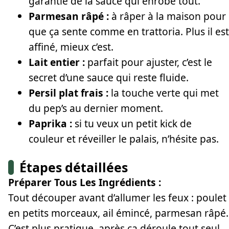
garantie de la sauce qui enrobe tout.
Parmesan râpé :
à râper à la maison pour
que ça sente comme en trattoria. Plus il est
affiné, mieux c’est.
Lait entier :
parfait pour ajuster, c’est le
secret d’une sauce qui reste fluide.
Persil plat frais :
la touche verte qui met
du pep’s au dernier moment.
Paprika :
si tu veux un petit kick de
couleur et réveiller le palais, n’hésite pas.
Étapes détaillées
Préparer Tous Les Ingrédients :
Tout découper avant d’allumer les feux : poulet
en petits morceaux, ail émincé, parmesan râpé.
C’est plus pratique, après ça déroule tout seul.