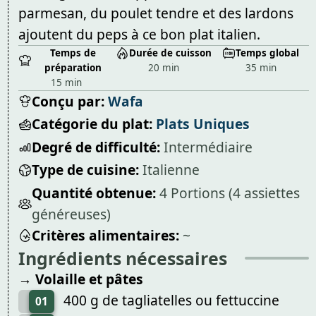
parmesan, du poulet tendre et des lardons
ajoutent du peps à ce bon plat italien.
Temps de
Durée de cuisson
Temps global
préparation
20 min
35 min
15 min
Conçu par:
Wafa
Catégorie du plat:
Plats Uniques
Degré de difficulté:
Intermédiaire
Type de cuisine:
Italienne
Quantité obtenue:
4 Portions (4 assiettes
généreuses)
Critères alimentaires:
~
Ingrédients nécessaires
→ Volaille et pâtes
400 g de tagliatelles ou fettuccine
01