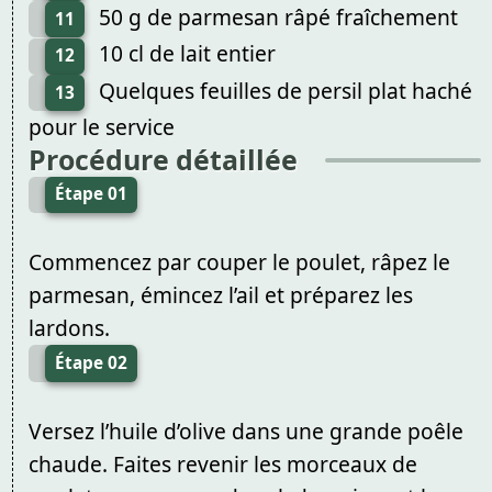
50 g de parmesan râpé fraîchement
11
10 cl de lait entier
12
Quelques feuilles de persil plat haché
13
pour le service
Procédure détaillée
Étape 01
Commencez par couper le poulet, râpez le
parmesan, émincez l’ail et préparez les
lardons.
Étape 02
Versez l’huile d’olive dans une grande poêle
chaude. Faites revenir les morceaux de