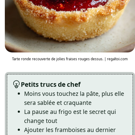
Tarte ronde recouverte de jolies fraises rouges dessus. | regaltoi.com
Petits trucs de chef
Moins vous touchez la pâte, plus elle
sera sablée et craquante
La pause au frigo est le secret qui
change tout
Ajouter les framboises au dernier