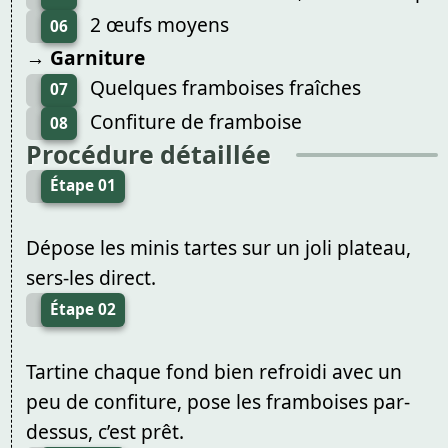
2 œufs moyens
06
→ Garniture
Quelques framboises fraîches
07
Confiture de framboise
08
Procédure détaillée
Étape 01
Dépose les minis tartes sur un joli plateau,
sers-les direct.
Étape 02
Tartine chaque fond bien refroidi avec un
peu de confiture, pose les framboises par-
dessus, c’est prêt.