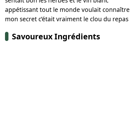
sentait bon les herbes et le vin blanc
appétissant tout le monde voulait connaître
mon secret c’était vraiment le clou du repas
Savoureux Ingrédients