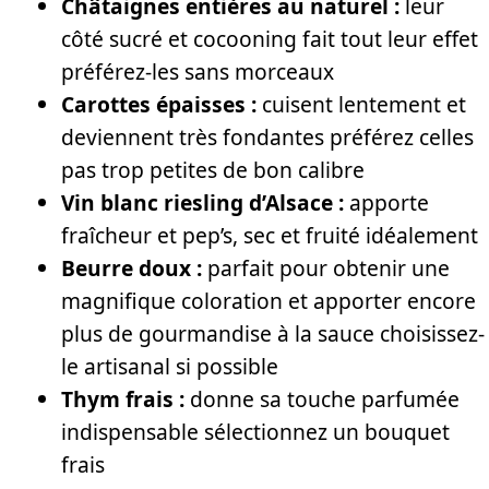
Châtaignes entières au naturel :
leur
côté sucré et cocooning fait tout leur effet
préférez-les sans morceaux
Carottes épaisses :
cuisent lentement et
deviennent très fondantes préférez celles
pas trop petites de bon calibre
Vin blanc riesling d’Alsace :
apporte
fraîcheur et pep’s, sec et fruité idéalement
Beurre doux :
parfait pour obtenir une
magnifique coloration et apporter encore
plus de gourmandise à la sauce choisissez-
le artisanal si possible
Thym frais :
donne sa touche parfumée
indispensable sélectionnez un bouquet
frais