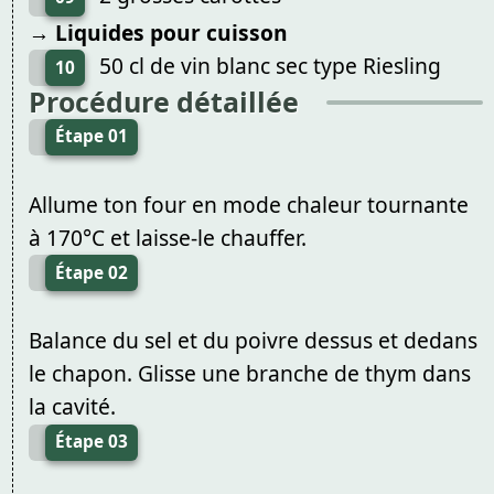
→ Liquides pour cuisson
50 cl de vin blanc sec type Riesling
10
Procédure détaillée
Étape 01
Allume ton four en mode chaleur tournante
à 170°C et laisse-le chauffer.
Étape 02
Balance du sel et du poivre dessus et dedans
le chapon. Glisse une branche de thym dans
la cavité.
Étape 03