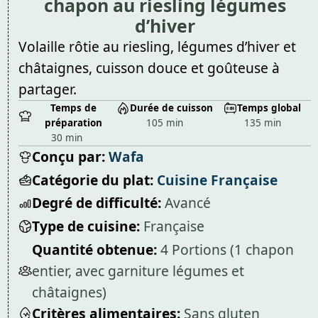
chapon au riesling légumes
d’hiver
Volaille rôtie au riesling, légumes d’hiver et
châtaignes, cuisson douce et goûteuse à
partager.
Temps de
Durée de cuisson
Temps global
préparation
105 min
135 min
30 min
Conçu par:
Wafa
Catégorie du plat:
Cuisine Française
Degré de difficulté:
Avancé
Type de cuisine:
Française
Quantité obtenue:
4 Portions (1 chapon
entier, avec garniture légumes et
châtaignes)
Critères alimentaires:
Sans gluten