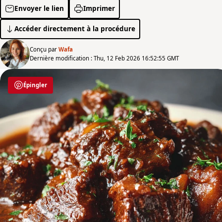
Envoyer le lien
Imprimer
Accéder directement à la procédure
Conçu par
Wafa
Dernière modification : Thu, 12 Feb 2026 16:52:55 GMT
Épingler